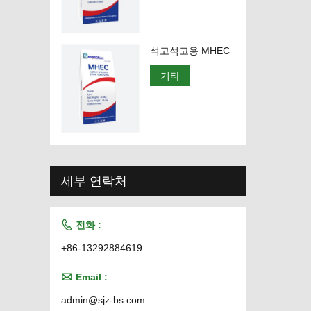
석고석고용 MHEC
기타
세부 연락처

전화 :
+86-13292884619

Email :
admin@sjz-bs.com