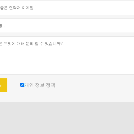
개인 정보 정책
출