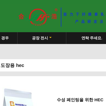
경우
공장 전시
연락 주세요.
도장용 hec
수성 페인팅을 위한 HEC