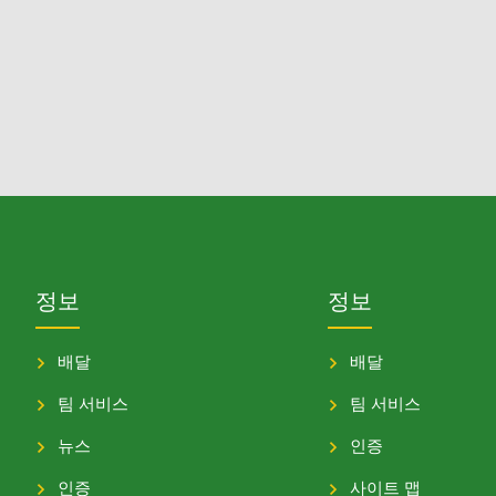
정보
정보
배달
배달
팀 서비스
팀 서비스
뉴스
인증
인증
사이트 맵