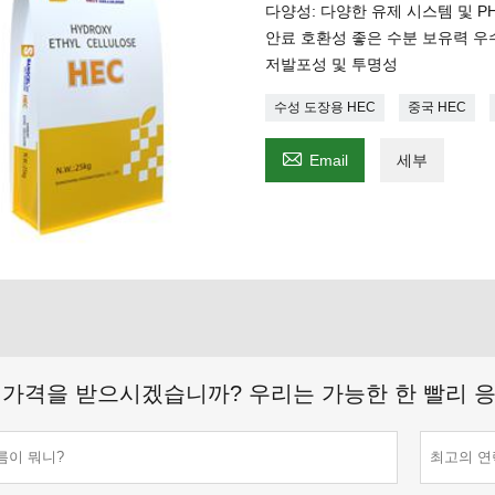
다양성: 다양한 유제 시스템 및 P
안료 호환성 좋은 수분 보유력 우
저발포성 및 투명성
수성 도장용 HEC
중국 HEC

Email
세부
 가격을 받으시겠습니까? 우리는 가능한 한 빨리 응답