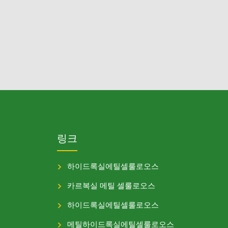
링크
하이드록실에틸셀룰로오스
카르복실 메틸 셀룰로오스
하이드록실에틸셀룰로오스
메틸하이드록실에틸셀룰로오스