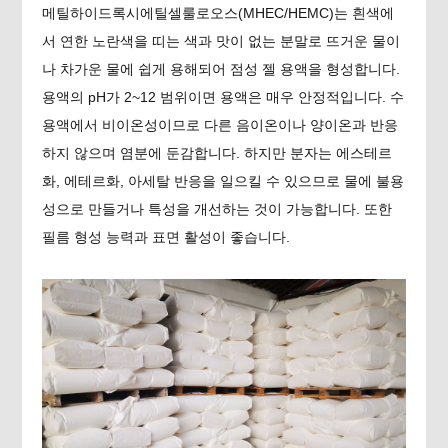
메틸하이드록시에틸셀룰로오스(MHEC/HEMC)는 흰색에
서 연한 노란색을 띠는 색과 맛이 없는 분말로 뜨거운 물이
나 차가운 물에 쉽게 용해되어 점성 젤 용액을 형성합니다.
용액의 pH가 2~12 범위이면 용액은 매우 안정적입니다. 수
용액에서 비이온성이므로 다른 음이온이나 양이온과 반응
하지 않으며 염분에 둔감합니다. 하지만 분자는 에스테르
화, 에테르화, 아세탈 반응을 일으킬 수 있으므로 물에 불용
성으로 만들거나 특성을 개선하는 것이 가능합니다. 또한
필름 형성 능력과 표면 활성이 좋습니다.