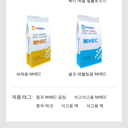
록시 에틸 셀룰로오스
세제용 MHEC
셀프 레벨링용 MHEC
제품 태그:
중국 MHEC 공장
석고석고용 MHEC
중국 메크
석고용 멕
석고용 멕