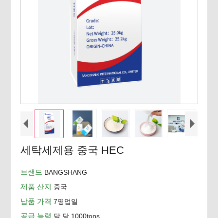
세탁세제용 중국 HEC
브랜드
BANGSHANG
제품 산지
중국
납품 가격
7영업일
공급 능력
달 당 1000tons