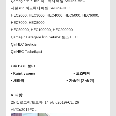
Çamaşır 토즈 için 히드록시 에틸 Selüloz-HEC
사분 için 히드록시 에틸 Selüloz-HEC
HEC2000, HEC3000, HEC4000, HEC5000, HEC6000,
HEC7000, HEC8000
HEC50000, HEC100000, HEC200000.
Çamaşır Deterjanı İçin Selüloz 토즈 HEC
Çin
HEC üreticisi
Çin
HEC Tedarikçisi
• 수 Bazlı 보야
• Kağıt yapımı • 코즈메틱
• 세라믹 • 가솔린 (가솔린)
6. 파켓:
25 킬로그램/토르바. 14 산/ u2019FCL, 26
산/@u2019FCL.