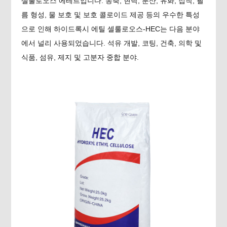
셀룰로오스 에테르입니다. 농축, 현탁, 분산, 유화, 접착, 필
름 형성, 물 보호 및 보호 콜로이드 제공 등의 우수한 특성
으로 인해 하이드록시 에틸 셀룰로오스-HEC는 다음 분야
에서 널리 사용되었습니다. 석유 개발, 코팅, 건축, 의학 및
식품, 섬유, 제지 및 고분자 중합 분야.