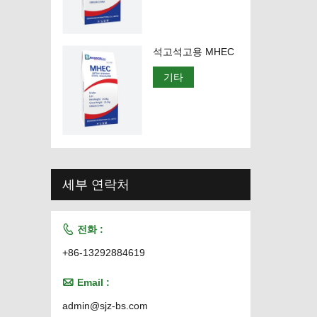
석고석고용 MHEC
기타
세부 연락처

전화 :
+86-13292884619

Email :
admin@sjz-bs.com