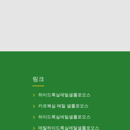
링크
하이드록실에틸셀룰로오스
카르복실 메틸 셀룰로오스
하이드록실에틸셀룰로오스
메틸하이드록실에틸셀룰로오스