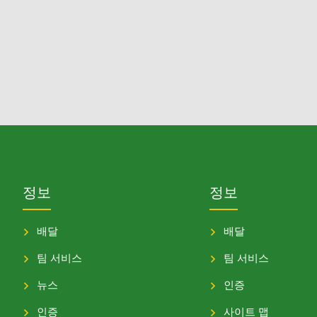
정보
정보
배달
배달
팀 서비스
팀 서비스
뉴스
인증
인증
사이트 맵