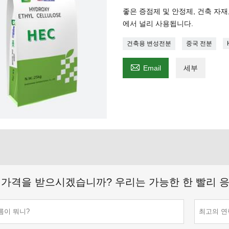
좋은 증점제 및 안정제, 건축 자재,
에서 널리 사용됩니다.
건축용 변성전분
중국 전분

Email
세부
 가격을 받으시겠습니까? 우리는 가능한 한 빨리 응답