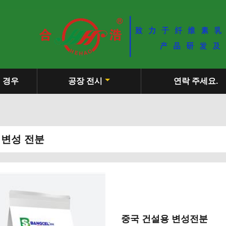
경우
공장 전시
연락 주세요.
 변성 전분
중국 건설용 변성전분