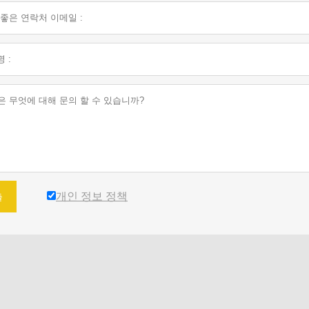
개인 정보 정책
출